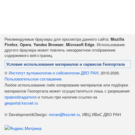
Рекомендуемые браузеры для просмотра данного сайта:
Mozilla
Firefox
,
Opera
,
Yandex Browser
,
Microsoft Edge
. Использование
другого браузера может повлечь некорректное отображение
содержимого веб-страниц.
Условия использования материалов и сервисов Геопортала
©
Институт вулканологии и сейсмологии ДВО РАН
, 2010-2026.
Пользовательское соглашение
.
Любое использование либо копирование материалов или подборки
материалов Геопортала может осуществляться лишь с разрешения
правообладателя
и только при наличии ссылки на
geoportal.kscnet.ru
© Development&Design:
roman@kscnet.ru
, ИВЦ ИВиС ДВО РАН