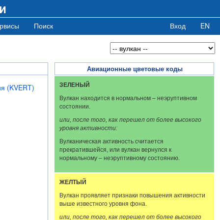
и
рвисы
Поиск
Вход
EN
Авиационные цветовые коды
ЗЕЛЕНЫЙ
ия (KVERT)
Вулкан находится в нормальном – неэруптивном
состоянии.
или, после того, как перешел от более высокого
уровня активности:
Вулканическая активность считается
прекратившейся, или вулкан вернулся к
нормальному – неэруптивному состоянию.
ЖЕЛТЫЙ
Вулкан проявляет признаки повышения активности
выше известного уровня фона.
или, после того, как перешел от более высокого