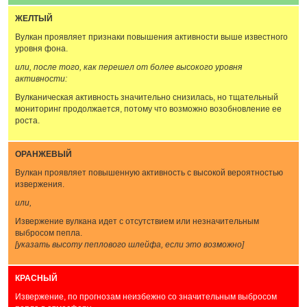
ЖЕЛТЫЙ
Вулкан проявляет признаки повышения активности выше известного
уровня фона.
или, после того, как перешел от более высокого уровня
активности:
Вулканическая активность значительно снизилась, но тщательный
мониторинг продолжается, потому что возможно возобновление ее
роста.
ОРАНЖЕВЫЙ
Вулкан проявляет повышенную активность с высокой вероятностью
извержения.
или,
Извержение вулкана идет с отсутствием или незначительным
выбросом пепла.
[указать высоту пеплового шлейфа, если это возможно]
КРАСНЫЙ
Извержение, по прогнозам неизбежно со значительным выбросом