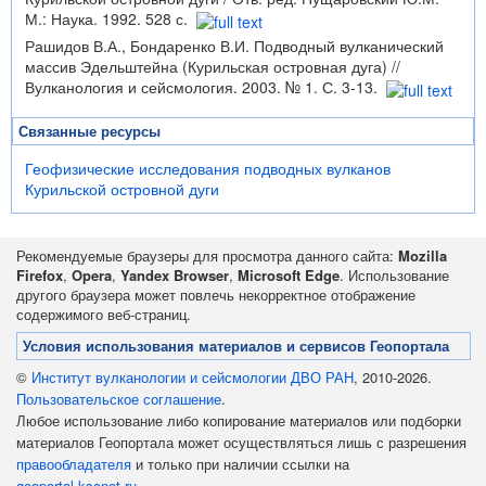
М.: Наука. 1992. 528 с.
Рашидов В.А., Бондаренко В.И. Подводный вулканический
массив Эдельштейна (Курильская островная дуга) //
Вулканология и сейсмология. 2003. № 1. С. 3-13.
Связанные ресурсы
Геофизические исследования подводных вулканов
Курильской островной дуги
Рекомендуемые браузеры для просмотра данного сайта:
Mozilla
Firefox
,
Opera
,
Yandex Browser
,
Microsoft Edge
. Использование
другого браузера может повлечь некорректное отображение
содержимого веб-страниц.
Условия использования материалов и сервисов Геопортала
©
Институт вулканологии и сейсмологии ДВО РАН
, 2010-2026.
Пользовательское соглашение
.
Любое использование либо копирование материалов или подборки
материалов Геопортала может осуществляться лишь с разрешения
правообладателя
и только при наличии ссылки на
geoportal.kscnet.ru