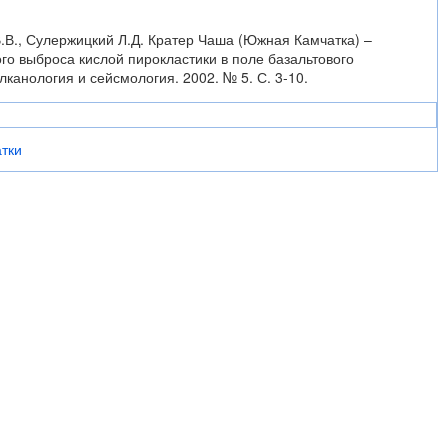
.В., Сулержицкий Л.Д. Кратер Чаша (Южная Камчатка) –
о выброса кислой пирокластики в поле базальтового
лканология и сейсмология. 2002. № 5. С. 3-10.
тки