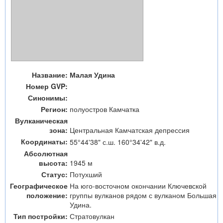
Название:
Малая Удина
Номер GVP:
Синонимы:
Регион:
полуостров Камчатка
Вулканическая
зона:
Центральная Камчатская депрессия
Координаты:
55°44'38" с.ш. 160°34'42" в.д.
Абсолютная
высота:
1945 м
Статус:
Потухший
Географическое
На юго-восточном окончании Ключевской
положение:
группы вулканов рядом с вулканом Большая
Удина.
Тип постройки:
Стратовулкан