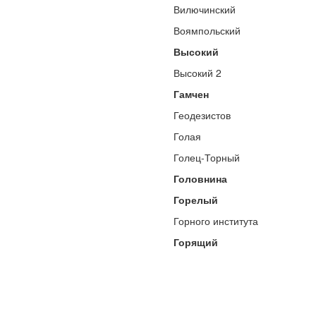
Вилючинский
Воямпольский
Высокий
Высокий 2
Гамчен
Геодезистов
Голая
Голец-Торный
Головнина
Горелый
Горного института
Горящий