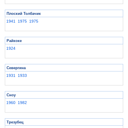
Плоский Толбачик
1941
1975
1975
Райкоке
1924
Севергина
1931
1933
Сноу
1960
1982
Трезубец