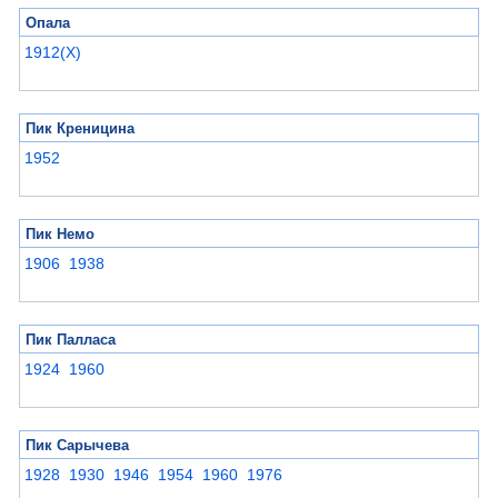
Опала
1912(X)
Пик Креницина
1952
Пик Немо
1906
1938
Пик Палласа
1924
1960
Пик Сарычева
1928
1930
1946
1954
1960
1976