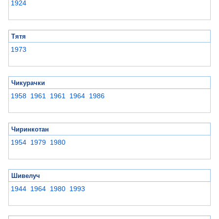
1924
Тятя
1973
Чикурачки
1958
1961
1961
1964
1986
Чиринкотан
1954
1979
1980
Шивелуч
1944
1964
1980
1993