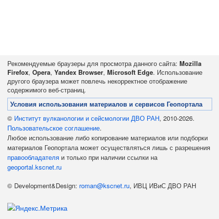
Рекомендуемые браузеры для просмотра данного сайта:
Mozilla
Firefox
,
Opera
,
Yandex Browser
,
Microsoft Edge
. Использование
другого браузера может повлечь некорректное отображение
содержимого веб-страниц.
Условия использования материалов и сервисов Геопортала
©
Институт вулканологии и сейсмологии ДВО РАН
, 2010-2026.
Пользовательское соглашение
.
Любое использование либо копирование материалов или подборки
материалов Геопортала может осуществляться лишь с разрешения
правообладателя
и только при наличии ссылки на
geoportal.kscnet.ru
© Development&Design:
roman@kscnet.ru
, ИВЦ ИВиС ДВО РАН