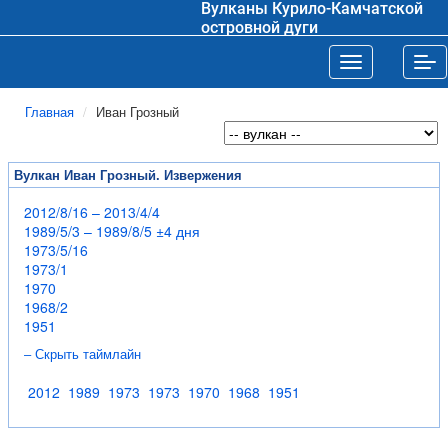
Вулканы Курило-Камчатской
островной дуги
Toggle navigat
Tog
Главная
Иван Грозный
Вулкан Иван Грозный. Извержения
2012/8/16 – 2013/4/4
1989/5/3 – 1989/8/5 ±4 дня
1973/5/16
1973/1
1970
1968/2
1951
– Скрыть таймлайн
2012
1989
1973
1973
1970
1968
1951