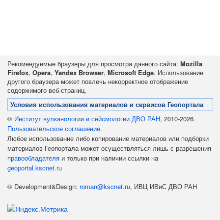
Рекомендуемые браузеры для просмотра данного сайта:
Mozilla
Firefox
,
Opera
,
Yandex Browser
,
Microsoft Edge
. Использование
другого браузера может повлечь некорректное отображение
содержимого веб-страниц.
Условия использования материалов и сервисов Геопортала
©
Институт вулканологии и сейсмологии ДВО РАН
, 2010-2026.
Пользовательское соглашение
.
Любое использование либо копирование материалов или подборки
материалов Геопортала может осуществляться лишь с разрешения
правообладателя
и только при наличии ссылки на
geoportal.kscnet.ru
© Development&Design:
roman@kscnet.ru
, ИВЦ ИВиС ДВО РАН