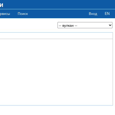
и
рвисы
Поиск
Вход
EN