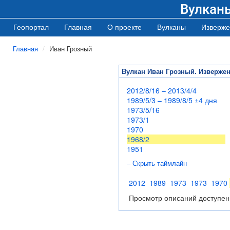
Вулкан
Геопортал
Главная
О проекте
Вулканы
Изверже
Главная
Иван Грозный
Вулкан Иван Грозный. Изверже
2012/8/16 – 2013/4/4
1989/5/3 – 1989/8/5 ±4 дня
1973/5/16
1973/1
1970
1968/2
1951
– Скрыть таймлайн
2012
1989
1973
1973
1970
Просмотр описаний доступен