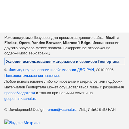
Рекомендуемые браузеры для просмотра данного сайта:
Mozilla
Firefox
,
Opera
,
Yandex Browser
,
Microsoft Edge
. Использование
другого браузера может повлечь некорректное отображение
содержимого веб-страниц.
Условия использования материалов и сервисов Геопортала
©
Институт вулканологии и сейсмологии ДВО РАН
, 2010-2026.
Пользовательское соглашение
.
Любое использование либо копирование материалов или подборки
материалов Геопортала может осуществляться лишь с разрешения
правообладателя
и только при наличии ссылки на
geoportal.kscnet.ru
© Development&Design:
roman@kscnet.ru
, ИВЦ ИВиС ДВО РАН