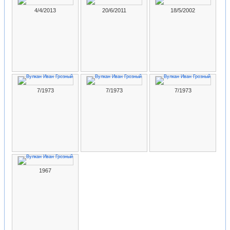
4/4/2013
20/6/2011
18/5/2002
7/1973
7/1973
7/1973
1967