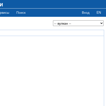
и
рвисы
Поиск
Вход
EN