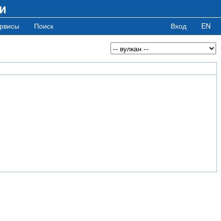
и
рвисы
Поиск
Вход
EN