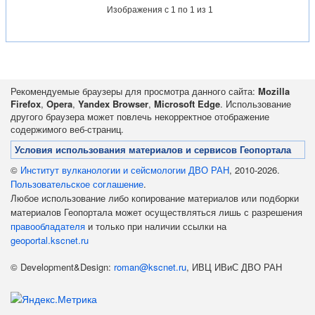
Изображения
с 1 по 1 из 1
Рекомендуемые браузеры для просмотра данного сайта:
Mozilla
Firefox
,
Opera
,
Yandex Browser
,
Microsoft Edge
. Использование
другого браузера может повлечь некорректное отображение
содержимого веб-страниц.
Условия использования материалов и сервисов Геопортала
©
Институт вулканологии и сейсмологии ДВО РАН
, 2010-2026.
Пользовательское соглашение
.
Любое использование либо копирование материалов или подборки
материалов Геопортала может осуществляться лишь с разрешения
правообладателя
и только при наличии ссылки на
geoportal.kscnet.ru
© Development&Design:
roman@kscnet.ru
, ИВЦ ИВиС ДВО РАН