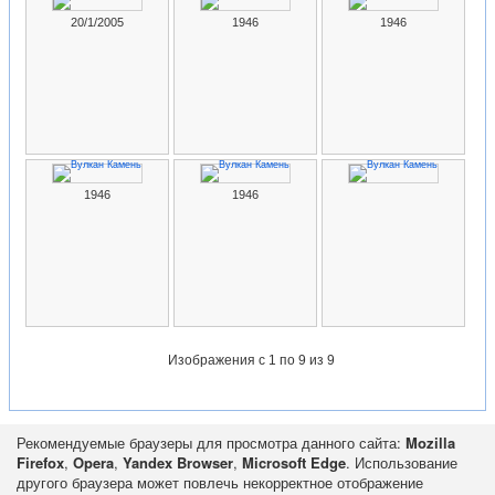
20/1/2005
1946
1946
1946
1946
Изображения
с 1 по 9 из 9
Рекомендуемые браузеры для просмотра данного сайта:
Mozilla
Firefox
,
Opera
,
Yandex Browser
,
Microsoft Edge
. Использование
другого браузера может повлечь некорректное отображение