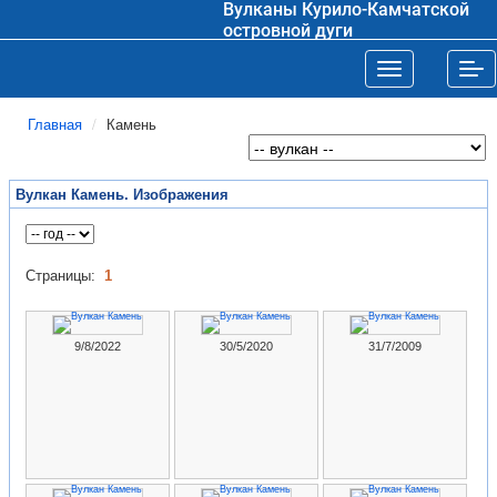
Вулканы Курило-Камчатской
островной дуги
Toggle navigat
Tog
Главная
Камень
Вулкан Камень. Изображения
Страницы:
1
9/8/2022
30/5/2020
31/7/2009