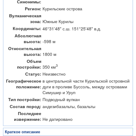
Синонимы:
Регион:
Курильские острова
Вулканическая
зона:
Южные Курилы
Координаты:
46°31'48" с.ш. 151°25'48" в.д.
Абсолютная
высота:
-598 м
Относительная
высота:
1800 м
Объем
3
350 км
постройки:
Статус:
Неизвестно
Географическое
в центральной части Курильской островной
положение:
дуги в проливе Буссоль, между островами
Симушир и Уруп
Тип постройки:
Подводный вулкан
Состав пород:
андезибазальты, базальты
Последнее
извержение:
Не датировано
Краткое описание