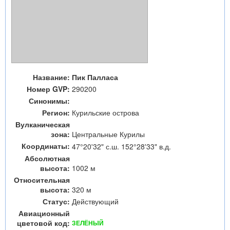
Название:
Пик Палласа
Номер GVP:
290200
Синонимы:
Регион:
Курильские острова
Вулканическая
зона:
Центральные Курилы
Координаты:
47°20'32" с.ш. 152°28'33" в.д.
Абсолютная
высота:
1002 м
Относительная
высота:
320 м
Статус:
Действующий
Авиационный
цветовой код:
ЗЕЛЁНЫЙ