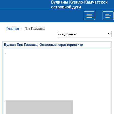
Вулканы Курило-Камчатской
островной дуги
Toggle navigat
Tog
Главная
Пик Палласа
Вулкан Пик Палласа. Основные характеристики