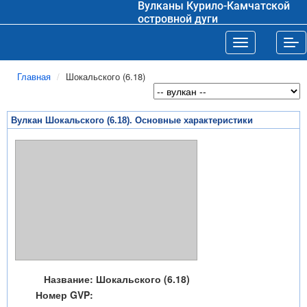
Вулканы Курило-Камчатской
островной дуги
Toggle navigat
Tog
Главная
Шокальского (6.18)
Вулкан Шокальского (6.18). Основные характеристики
Название:
Шокальского (6.18)
Номер GVP: