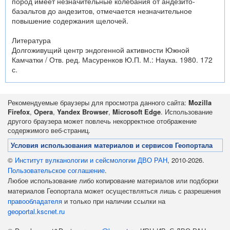
пород имеет незначительные колебания от андезито-
баэальтов до андезитов, отмечается незначительное
повышение содержания щелочей.
Литература
Долгоживущий центр эндогенной активности Южной
Камчатки / Отв. ред. Масуренков Ю.П. М.: Наука. 1980. 172
с.
Рекомендуемые браузеры для просмотра данного сайта:
Mozilla
Firefox
,
Opera
,
Yandex Browser
,
Microsoft Edge
. Использование
другого браузера может повлечь некорректное отображение
содержимого веб-страниц.
Условия использования материалов и сервисов Геопортала
©
Институт вулканологии и сейсмологии ДВО РАН
, 2010-2026.
Пользовательское соглашение
.
Любое использование либо копирование материалов или подборки
материалов Геопортала может осуществляться лишь с разрешения
правообладателя
и только при наличии ссылки на
geoportal.kscnet.ru