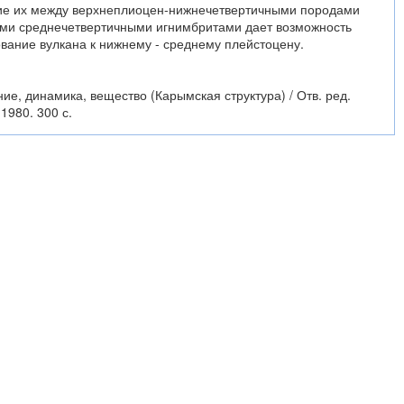
ние их между верхнеплиоцен-нижнечетвертичными породами
ми среднечетвертичными игнимбритами дает возможность
вание вулкана к нижнему - среднему плейстоцену.
ие, динамика, вещество (Карымская структура) / Отв. ред.
1980. 300 с.