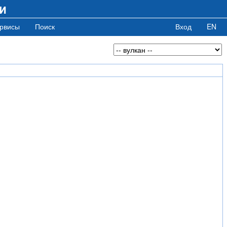
и
рвисы
Поиск
Вход
EN