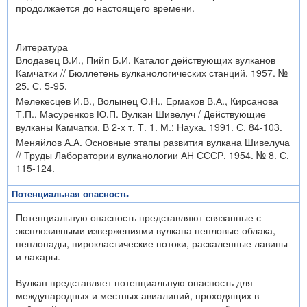
продолжается до настоящего времени.
Литература
Влодавец В.И., Пийп Б.И. Каталог действующих вулканов
Камчатки // Бюллетень вулканологических станций. 1957. №
25. С. 5-95.
Мелекесцев И.В., Волынец О.Н., Ермаков В.А., Кирсанова
Т.П., Масуренков Ю.П. Вулкан Шивелуч / Действующие
вулканы Камчатки. В 2-х т. Т. 1. М.: Наука. 1991. С. 84-103.
Меняйлов А.А. Основные этапы развития вулкана Шивелуча
// Труды Лаборатории вулканологии АН СССР. 1954. № 8. С.
115-124.
Потенциальная опасность
Потенциальную опасность представляют связанные с
эксплозивными извержениями вулкана пепловые облака,
пеплопады, пирокластические потоки, раскаленные лавины
и лахары.
Вулкан представляет потенциальную опасность для
международных и местных авиалиний, проходящих в