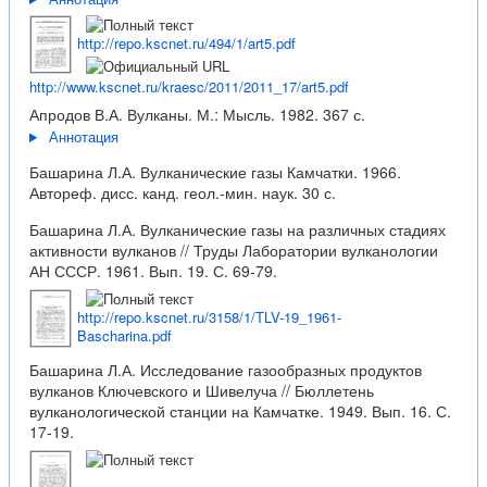
http://repo.kscnet.ru/494/1/art5.pdf
http://www.kscnet.ru/kraesc/2011/2011_17/art5.pdf
Апродов В.А. Вулканы. М.: Мысль. 1982. 367 с.
Аннотация
Башарина Л.А. Вулканические газы Камчатки. 1966.
Автореф. дисс. канд. геол.-мин. наук. 30 с.
Башарина Л.А. Вулканические газы на различных стадиях
активности вулканов // Труды Лаборатории вулканологии
АН СССР. 1961. Вып. 19. С. 69-79.
http://repo.kscnet.ru/3158/1/TLV-19_1961-
Bascharina.pdf
Башарина Л.А. Исследование газообразных продуктов
вулканов Ключевского и Шивелуча // Бюллетень
вулканологической станции на Камчатке. 1949. Вып. 16. С.
17-19.