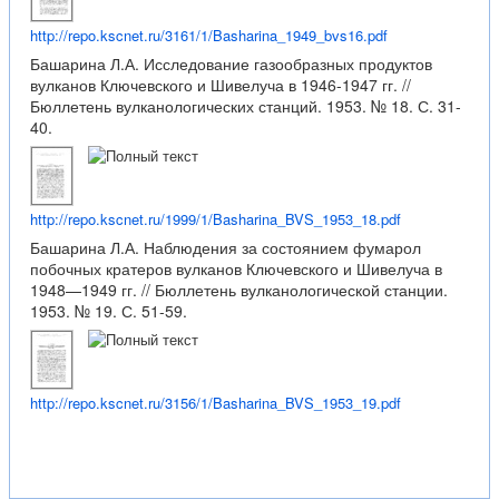
http://repo.kscnet.ru/3161/1/Basharina_1949_bvs16.pdf
Башарина Л.А. Исследование газообразных продуктов
вулканов Ключевского и Шивелуча в 1946-1947 гг. //
Бюллетень вулканологических станций. 1953. № 18. С. 31-
40.
http://repo.kscnet.ru/1999/1/Basharina_BVS_1953_18.pdf
Башарина Л.А. Наблюдения за состоянием фумарол
побочных кратеров вулканов Ключевского и Шивелуча в
1948—1949 гг. // Бюллетень вулканологической станции.
1953. № 19. С. 51-59.
http://repo.kscnet.ru/3156/1/Basharina_BVS_1953_19.pdf