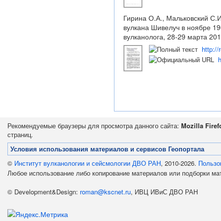
Гирина О.А., Мальковский С.
вулкана Шивелуч в ноябре 19
вулканолога, 28-29 марта 201
http:/
h
Рекомендуемые браузеры для просмотра данного сайта:
Mozilla Firef
страниц.
Условия использования материалов и сервисов Геопортала
©
Институт вулканологии и сейсмологии ДВО РАН
, 2010-2026.
Пользо
Любое использование либо копирование материалов или подборки м
© Development&Design:
roman@kscnet.ru
, ИВЦ ИВиС ДВО РАН