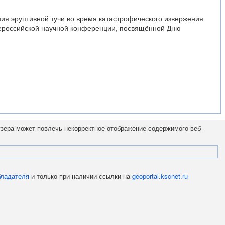
ния эруптивной тучи во время катастрофического извержения
Всероссийской научной конференции, посвящённой Дню
узера может повлечь некорректное отображение содержимого веб-
бладателя
и только при наличии ссылки на
geoportal.kscnet.ru