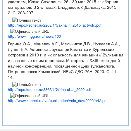
участием, Южно-Сахалинск, 26 - 30 мая 2015 г.: сборник
материалов. В 2-х томах. Владивосток: Дальнаука. 2015. Т.
2. С. 203-207.
http://repo.kscnet.ru/2268/1/Sakhalin_2015_actvolc.pdf
http://www.imgg.ru/ru/news/100
Гирина О.А., Маневич А.Г., Мельников Д.В., Нуждаев А.А.,
Лупян Е.А. Активность вулканов Камчатки и Курильских
островов в 2019 г. и их опасность для авиации // Вулканизм
и связанные с ним процессы. Материалы XXIII ежегодной
научной конференции, посвящённой Дню вулканолога.
Петропавловск-Камчатский: ИВиС ДВО РАН. 2020. С. 11-
14.
http://repo.kscnet.ru/3865/1/Girina-et-al_2020.pdf
http://www.kscnet.ru/ivs/publication/volc_day/2020/art2.pdf