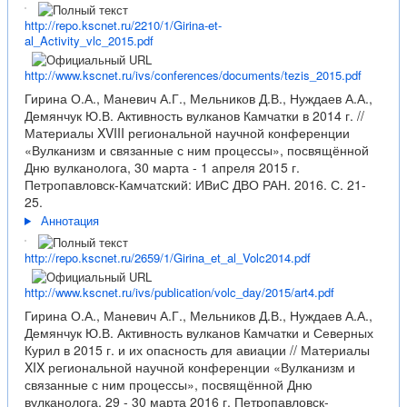
http://repo.kscnet.ru/2210/1/Girina-et-
al_Activity_vlc_2015.pdf
http://www.kscnet.ru/ivs/conferences/documents/tezis_2015.pdf
Гирина О.А., Маневич А.Г., Мельников Д.В., Нуждаев А.А.,
Демянчук Ю.В. Активность вулканов Камчатки в 2014 г. //
Материалы XVIII региональной научной конференции
«Вулканизм и связанные с ним процессы», посвящённой
Дню вулканолога, 30 марта - 1 апреля 2015 г.
Петропавловск-Камчатский: ИВиС ДВО РАН. 2016. С. 21-
25.
Аннотация
http://repo.kscnet.ru/2659/1/Girina_et_al_Volc2014.pdf
http://www.kscnet.ru/ivs/publication/volc_day/2015/art4.pdf
Гирина О.А., Маневич А.Г., Мельников Д.В., Нуждаев А.А.,
Демянчук Ю.В. Активность вулканов Камчатки и Северных
Курил в 2015 г. и их опасность для авиации // Материалы
XIX региональной научной конференции «Вулканизм и
связанные с ним процессы», посвящённой Дню
вулканолога, 29 - 30 марта 2016 г. Петропавловск-