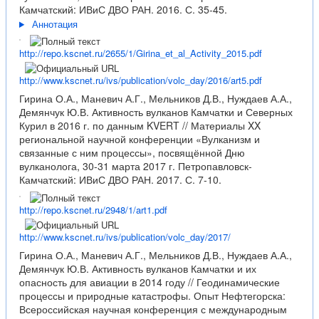
Камчатский: ИВиС ДВО РАН. 2016. С. 35-45.
Аннотация
http://repo.kscnet.ru/2655/1/Girina_et_al_Activity_2015.pdf
http://www.kscnet.ru/ivs/publication/volc_day/2016/art5.pdf
Гирина О.А., Маневич А.Г., Мельников Д.В., Нуждаев А.А.,
Демянчук Ю.В. Активность вулканов Камчатки и Северных
Курил в 2016 г. по данным KVERT // Материалы XX
региональной научной конференции «Вулканизм и
связанные с ним процессы», посвящённой Дню
вулканолога, 30-31 марта 2017 г. Петропавловск-
Камчатский: ИВиС ДВО РАН. 2017. С. 7-10.
http://repo.kscnet.ru/2948/1/art1.pdf
http://www.kscnet.ru/ivs/publication/volc_day/2017/
Гирина О.А., Маневич А.Г., Мельников Д.В., Нуждаев А.А.,
Демянчук Ю.В. Активность вулканов Камчатки и их
опасность для авиации в 2014 году // Геодинамические
процессы и природные катастрофы. Опыт Нефтегорска:
Всероссийская научная конференция с международным