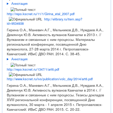
Аннотация
http://repo.kscnet.ru/11/1/Girina_etal_2007.pdf
http://elibrary.ru/item.asp?
id=9534938
Гирина О.А., Маневич А.Г., Мельников Д.В., Нуждаев А.А.,
Демянчук Ю.В. Активность вулканов Камчатки в 2013 г. //
Вулканизм и связанные с ним процессы. Материалы
региональной конференции, посвященной Дню
вулканолога, 27-28 марта 2014 г. Петропавловск-
Камчатский: ИВиС ДВО РАН. 2014. С. 38-45.
Аннотация
http://repo.kscnet.ru/1347/1/art6.pdf
http://www.kscnet.ru/ivs/publication/volc_day/2014/art6.pdf
Гирина О.А., Маневич А.Г., Мельников Д.В., Нуждаев А.А.,
Демянчук Ю.В. Активность вулканов Камчатки в 2014 г. //
Вулканизм и связанные с ним процессы. Тезисы докладов
XVIII региональной конференции, посвященной Дню
вулканолога, 30 марта - 1 апреля 2015 г. Петропавловск-
Камчатский: ИВиС ДВО РАН. 2015. С. 20-22.