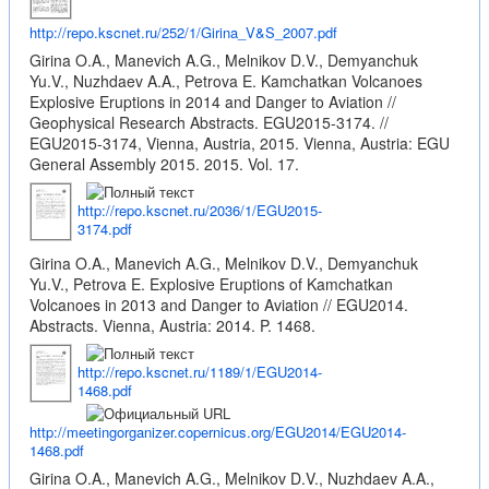
http://repo.kscnet.ru/252/1/Girina_V&S_2007.pdf
Girina O.A., Manevich A.G., Melnikov D.V., Demyanchuk
Yu.V., Nuzhdaev A.A., Petrova E. Kamchatkan Volcanoes
Explosive Eruptions in 2014 and Danger to Aviation //
Geophysical Research Abstracts. EGU2015-3174. //
EGU2015-3174, Vienna, Austria, 2015. Vienna, Austria: EGU
General Assembly 2015. 2015. Vol. 17.
http://repo.kscnet.ru/2036/1/EGU2015-
3174.pdf
Girina O.A., Manevich A.G., Melnikov D.V., Demyanchuk
Yu.V., Petrova E. Explosive Eruptions of Kamchatkan
Volcanoes in 2013 and Danger to Aviation // EGU2014.
Abstracts. Vienna, Austria: 2014. P. 1468.
http://repo.kscnet.ru/1189/1/EGU2014-
1468.pdf
http://meetingorganizer.copernicus.org/EGU2014/EGU2014-
1468.pdf
Girina O.A., Manevich A.G., Melnikov D.V., Nuzhdaev A.A.,