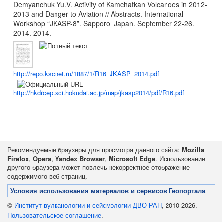
Demyanchuk Yu.V. Activity of Kamchatkan Volcanoes in 2012-
2013 and Danger to Aviation // Abstracts. International
Workshop “JKASP-8”. Sapporo. Japan. September 22-26.
2014. 2014.
http://repo.kscnet.ru/1887/1/R16_JKASP_2014.pdf
http://hkdrcep.sci.hokudai.ac.jp/map/jkasp2014/pdf/R16.pdf
Рекомендуемые браузеры для просмотра данного сайта:
Mozilla
Firefox
,
Opera
,
Yandex Browser
,
Microsoft Edge
. Использование
другого браузера может повлечь некорректное отображение
содержимого веб-страниц.
Условия использования материалов и сервисов Геопортала
©
Институт вулканологии и сейсмологии ДВО РАН
, 2010-2026.
Пользовательское соглашение
.