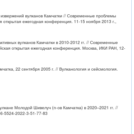
х извержений вулканов Камчатки // Современные проблемы
 открытая ежегодная конференция. 11-15 ноября 2013 г.,
активных вулканов Камчатки в 2010-2012 гг. // Современные
йская открытая ежегодная конференция. Москва, ИКИ РАН, 12-
атка, 22 сентября 2005 г. // Вулканология и сейсмология.
улкане Молодой Шивелуч (п-ов Камчатка) в 2020–2021 гг. //
816-5524-2022-3-51-77-83