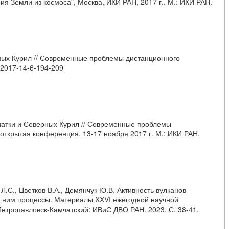
Земли из космоса", Москва, ИКИ РАН, 2017 г.. М.: ИКИ РАН.
рных Курил // Современные проблемы дистанционного
1-2017-14-6-194-209
мчатки и Северных Курил // Современные проблемы
открытая конференция. 13-17 ноября 2017 г. М.: ИКИ РАН.
Л.С., Цветков В.А., Демянчук Ю.В. Активность вулканов
е с ним процессы. Материалы XXVI ежегодной научной
Петропавловск-Камчатский: ИВиС ДВО РАН. 2023. С. 38-41.