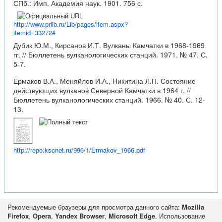
СПб.: Имп. Академия наук. 1901. 756 с.
http://www.prlib.ru/Lib/pages/item.aspx?
itemid=33272#
Дубик Ю.М., Кирсанов И.Т. Вулканы Камчатки в 1968-1969
гг. // Бюллетень вулканологических станций. 1971. № 47. С.
5-7.
Ермаков В.А., Меняйлов И.А., Никитина Л.П. Состояние
действующих вулканов Северной Камчатки в 1964 г. //
Бюллетень вулканологических станций. 1966. № 40. С. 12-
13.
http://repo.kscnet.ru/996/1/Ermakov_1966.pdf
Рекомендуемые браузеры для просмотра данного сайта:
Mozilla
Firefox
,
Opera
,
Yandex Browser
,
Microsoft Edge
. Использование