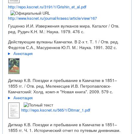
http://repo.kscnet.ru/3191/1/Grishin_et_al.pdf
http://www.kscnet.ru/journal/kraesc/article/view/167
Гущенко И.И. Извержения вулканов мира. Каталог / Отв.
ред. Рудич К.Н. М.: Наука. 1979. 476 с.
Действующие вулканы Камчатки. В 2-х т. Т. 1 / Отв. ред.
Федотов С.А., Масуренков Ю.П. М.: Наука. 1991. 302 с.
Аннотация
Дитмар К.В. Поездки и пребывание в Камчатке в 1851–
1855 гг. / Отв. ред. Мелекесцев И.В. Петропавловск-
Камчатский: Холд. комп-я "Новая книга". 2009. 579 с.
Аннотация
http://repo.kscnet.ru/565/1/Ditmar_1.pdf
Дитмар К.В. Поездки и пребывание в Камчатке в 1851–
1855 гг. Ч. 1. Исторический отчет по путевым дневникам.