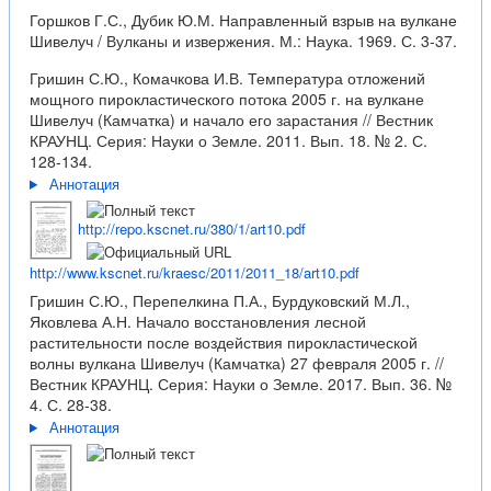
Горшков Г.С., Дубик Ю.М. Направленный взрыв на вулкане
Шивелуч / Вулканы и извержения. М.: Наука. 1969. С. 3-37.
Гришин С.Ю., Комачкова И.В. Температура отложений
мощного пирокластического потока 2005 г. на вулкане
Шивелуч (Камчатка) и начало его зарастания // Вестник
КРАУНЦ. Серия: Науки о Земле. 2011. Вып. 18. № 2. С.
128-134.
Аннотация
http://repo.kscnet.ru/380/1/art10.pdf
http://www.kscnet.ru/kraesc/2011/2011_18/art10.pdf
Гришин С.Ю., Перепелкина П.А., Бурдуковский М.Л.,
Яковлева А.Н. Начало восстановления лесной
растительности после воздействия пирокластической
волны вулкана Шивелуч (Камчатка) 27 февраля 2005 г. //
Вестник КРАУНЦ. Серия: Науки о Земле. 2017. Вып. 36. №
4. С. 28-38.
Аннотация