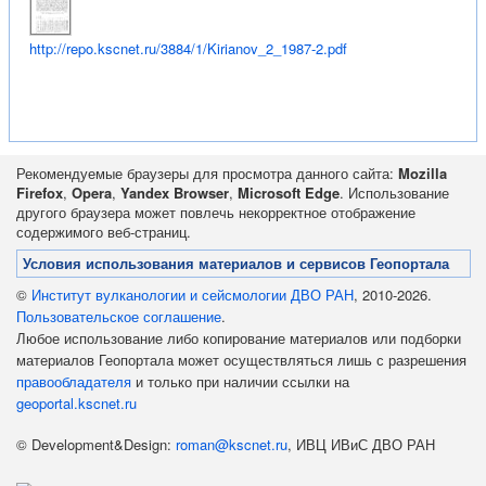
http://repo.kscnet.ru/3884/1/Kirianov_2_1987-2.pdf
Рекомендуемые браузеры для просмотра данного сайта:
Mozilla
Firefox
,
Opera
,
Yandex Browser
,
Microsoft Edge
. Использование
другого браузера может повлечь некорректное отображение
содержимого веб-страниц.
Условия использования материалов и сервисов Геопортала
©
Институт вулканологии и сейсмологии ДВО РАН
, 2010-2026.
Пользовательское соглашение
.
Любое использование либо копирование материалов или подборки
материалов Геопортала может осуществляться лишь с разрешения
правообладателя
и только при наличии ссылки на
geoportal.kscnet.ru
© Development&Design:
roman@kscnet.ru
, ИВЦ ИВиС ДВО РАН