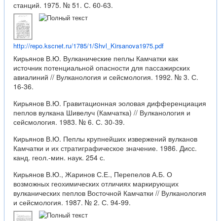
станций. 1975. № 51. С. 60-63.
http://repo.kscnet.ru/1785/1/Shvl_Kirsanova1975.pdf
Кирьянов В.Ю. Вулканические пеплы Камчатки как
источник потенциальной опасности для пассажирских
авиалиний // Вулканология и сейсмология. 1992. № 3. С.
16-36.
Кирьянов В.Ю. Гравитационная эоловая дифференциация
пеплов вулкана Шивелуч (Камчатка) // Вулканология и
сейсмология. 1983. № 6. С. 30-39.
Кирьянов В.Ю. Пеплы крупнейших извержений вулканов
Камчатки и их стратиграфическое значение. 1986. Дисс.
канд. геол.-мин. наук. 254 с.
Кирьянов В.Ю., Жаринов С.Е., Перепелов А.Б. О
возможных геохимических отличиях маркирующих
вулканических пеплов Восточной Камчатки // Вулканология
и сейсмология. 1987. № 2. С. 94-99.