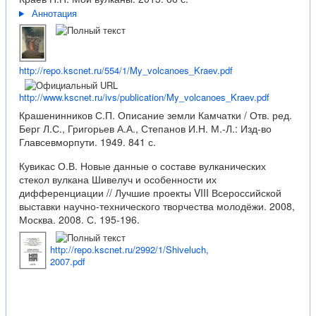
Аннотация
http://repo.kscnet.ru/554/1/My_volcanoes_Kraev.pdf
http://www.kscnet.ru/ivs/publication/My_volcanoes_Kraev.pdf
Крашенинников С.П. Описание земли Камчатки / Отв. ред.
Берг Л.С., Григорьев А.А., Степанов И.Н. М.-Л.: Изд-во
Главсевморпути. 1949. 841 с.
Кувикас О.В. Новые данные о составе вулканических
стекол вулкана Шивелуч и особенности их
дифференциации // Лучшие проекты VIII Всероссийской
выставки научно-технического творчества молодёжи. 2008,
Москва. 2008. С. 195-196.
http://repo.kscnet.ru/2992/1/Shiveluch,
2007.pdf