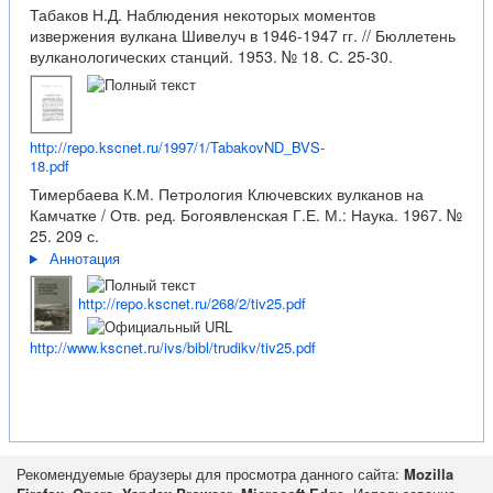
Табаков Н.Д. Наблюдения некоторых моментов
извержения вулкана Шивелуч в 1946-1947 гг. // Бюллетень
вулканологических станций. 1953. № 18. С. 25-30.
http://repo.kscnet.ru/1997/1/TabakovND_BVS-
18.pdf
Тимербаева К.М. Петрология Ключевских вулканов на
Камчатке / Отв. ред. Богоявленская Г.Е. М.: Наука. 1967. №
25. 209 с.
Аннотация
http://repo.kscnet.ru/268/2/tiv25.pdf
http://www.kscnet.ru/ivs/bibl/trudikv/tiv25.pdf
Рекомендуемые браузеры для просмотра данного сайта:
Mozilla