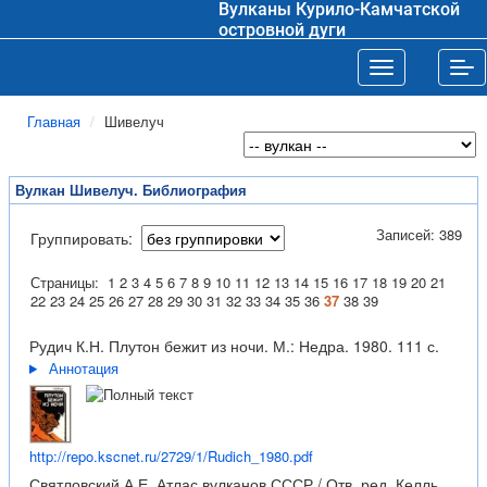
Вулканы Курило-Камчатской
островной дуги
Toggle navigat
Tog
Главная
Шивелуч
Вулкан Шивелуч. Библиография
Записей: 389
Группировать:
Страницы:
1
2
3
4
5
6
7
8
9
10
11
12
13
14
15
16
17
18
19
20
21
22
23
24
25
26
27
28
29
30
31
32
33
34
35
36
37
38
39
Рудич К.Н. Плутон бежит из ночи. М.: Недра. 1980. 111 с.
Аннотация
http://repo.kscnet.ru/2729/1/Rudich_1980.pdf
Святловский А.Е. Атлас вулканов СССР / Отв. ред. Келль