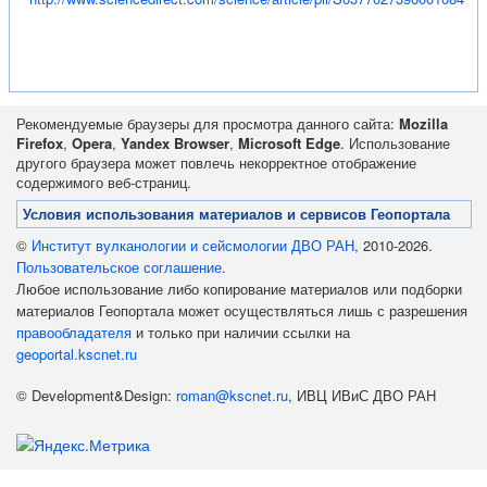
Рекомендуемые браузеры для просмотра данного сайта:
Mozilla
Firefox
,
Opera
,
Yandex Browser
,
Microsoft Edge
. Использование
другого браузера может повлечь некорректное отображение
содержимого веб-страниц.
Условия использования материалов и сервисов Геопортала
©
Институт вулканологии и сейсмологии ДВО РАН
, 2010-2026.
Пользовательское соглашение
.
Любое использование либо копирование материалов или подборки
материалов Геопортала может осуществляться лишь с разрешения
правообладателя
и только при наличии ссылки на
geoportal.kscnet.ru
© Development&Design:
roman@kscnet.ru
, ИВЦ ИВиС ДВО РАН