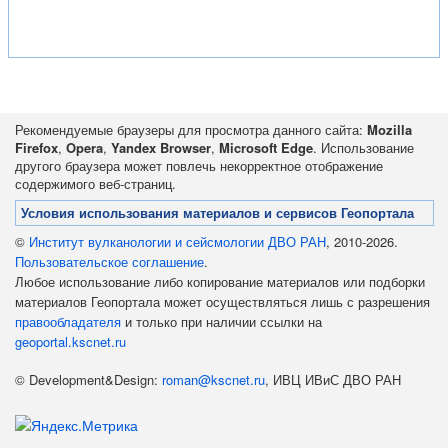
Рекомендуемые браузеры для просмотра данного сайта:
Mozilla
Firefox
,
Opera
,
Yandex Browser
,
Microsoft Edge
. Использование
другого браузера может повлечь некорректное отображение
содержимого веб-страниц.
Условия использования материалов и сервисов Геопортала
©
Институт вулканологии и сейсмологии ДВО РАН
, 2010-2026.
Пользовательское соглашение
.
Любое использование либо копирование материалов или подборки
материалов Геопортала может осуществляться лишь с разрешения
правообладателя
и только при наличии ссылки на
geoportal.kscnet.ru
© Development&Design:
roman@kscnet.ru
, ИВЦ ИВиС ДВО РАН