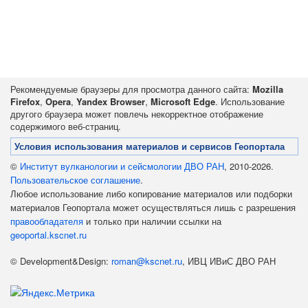
Рекомендуемые браузеры для просмотра данного сайта:
Mozilla
Firefox
,
Opera
,
Yandex Browser
,
Microsoft Edge
. Использование
другого браузера может повлечь некорректное отображение
содержимого веб-страниц.
Условия использования материалов и сервисов Геопортала
©
Институт вулканологии и сейсмологии ДВО РАН
, 2010-2026.
Пользовательское соглашение
.
Любое использование либо копирование материалов или подборки
материалов Геопортала может осуществляться лишь с разрешения
правообладателя
и только при наличии ссылки на
geoportal.kscnet.ru
© Development&Design:
roman@kscnet.ru
, ИВЦ ИВиС ДВО РАН