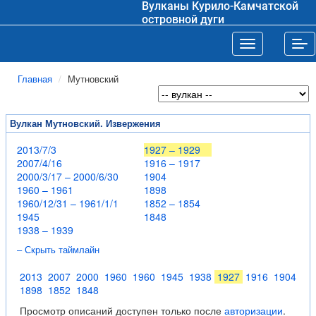
Вулканы Курило-Камчатской
островной дуги
Toggle navigat
Tog
Главная
Мутновский
Вулкан Мутновский. Извержения
2013/7/3
1927 – 1929
2007/4/16
1916 – 1917
2000/3/17 – 2000/6/30
1904
1960 – 1961
1898
1960/12/31 – 1961/1/1
1852 – 1854
1945
1848
1938 – 1939
– Скрыть таймлайн
2013
2007
2000
1960
1960
1945
1938
1927
1916
1904
1898
1852
1848
Просмотр описаний доступен только после
авторизации
.