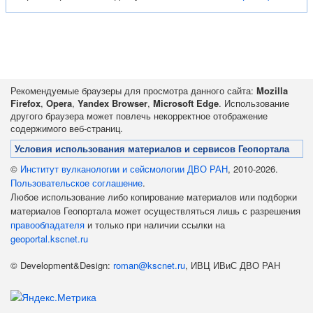
Рекомендуемые браузеры для просмотра данного сайта:
Mozilla
Firefox
,
Opera
,
Yandex Browser
,
Microsoft Edge
. Использование
другого браузера может повлечь некорректное отображение
содержимого веб-страниц.
Условия использования материалов и сервисов Геопортала
©
Институт вулканологии и сейсмологии ДВО РАН
, 2010-2026.
Пользовательское соглашение
.
Любое использование либо копирование материалов или подборки
материалов Геопортала может осуществляться лишь с разрешения
правообладателя
и только при наличии ссылки на
geoportal.kscnet.ru
© Development&Design:
roman@kscnet.ru
, ИВЦ ИВиС ДВО РАН