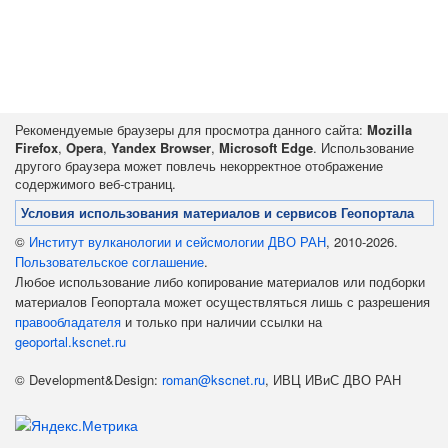
Рекомендуемые браузеры для просмотра данного сайта:
Mozilla
Firefox
,
Opera
,
Yandex Browser
,
Microsoft Edge
. Использование
другого браузера может повлечь некорректное отображение
содержимого веб-страниц.
Условия использования материалов и сервисов Геопортала
©
Институт вулканологии и сейсмологии ДВО РАН
, 2010-2026.
Пользовательское соглашение
.
Любое использование либо копирование материалов или подборки
материалов Геопортала может осуществляться лишь с разрешения
правообладателя
и только при наличии ссылки на
geoportal.kscnet.ru
© Development&Design:
roman@kscnet.ru
, ИВЦ ИВиС ДВО РАН