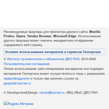
Рекомендуемые браузеры для просмотра данного сайта:
Mozilla
Firefox
,
Opera
,
Yandex Browser
,
Microsoft Edge
. Использование
другого браузера может повлечь некорректное отображение
содержимого веб-страниц.
Условия использования материалов и сервисов Геопортала
©
Институт вулканологии и сейсмологии ДВО РАН
, 2010-2026.
Пользовательское соглашение
.
Любое использование либо копирование материалов или подборки
материалов Геопортала может осуществляться лишь с разрешения
правообладателя
и только при наличии ссылки на
geoportal.kscnet.ru
© Development&Design:
roman@kscnet.ru
, ИВЦ ИВиС ДВО РАН