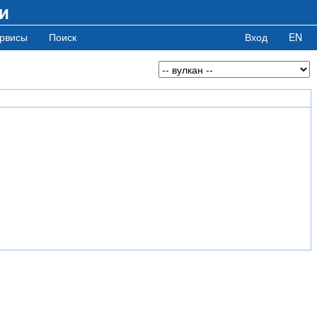
и
рвисы
Поиск
Вход
EN