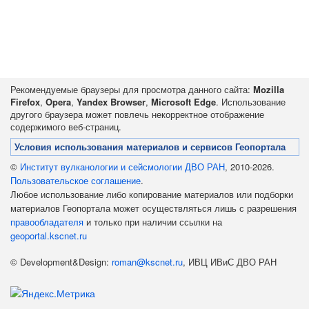
Рекомендуемые браузеры для просмотра данного сайта:
Mozilla
Firefox
,
Opera
,
Yandex Browser
,
Microsoft Edge
. Использование
другого браузера может повлечь некорректное отображение
содержимого веб-страниц.
Условия использования материалов и сервисов Геопортала
©
Институт вулканологии и сейсмологии ДВО РАН
, 2010-2026.
Пользовательское соглашение
.
Любое использование либо копирование материалов или подборки
материалов Геопортала может осуществляться лишь с разрешения
правообладателя
и только при наличии ссылки на
geoportal.kscnet.ru
© Development&Design:
roman@kscnet.ru
, ИВЦ ИВиС ДВО РАН