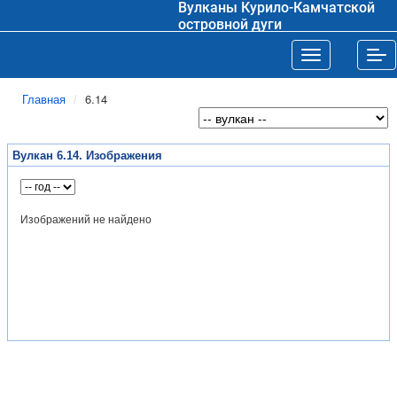
Вулканы Курило-Камчатской
островной дуги
Toggle navigat
Tog
Главная
6.14
Вулкан 6.14. Изображения
Изображений не найдено