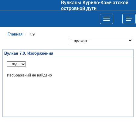
Вулканы Курило-Камчатской
островной дуги
Toggle navigat
Tog
Главная
7.9
Вулкан 7.9. Изображения
Изображений не найдено