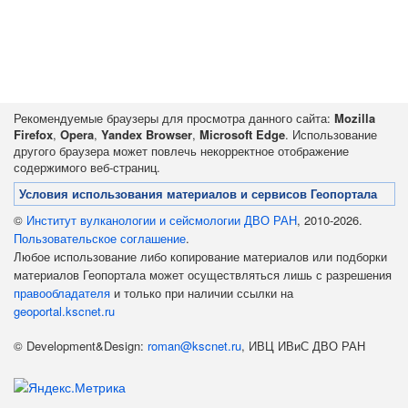
Рекомендуемые браузеры для просмотра данного сайта:
Mozilla
Firefox
,
Opera
,
Yandex Browser
,
Microsoft Edge
. Использование
другого браузера может повлечь некорректное отображение
содержимого веб-страниц.
Условия использования материалов и сервисов Геопортала
©
Институт вулканологии и сейсмологии ДВО РАН
, 2010-2026.
Пользовательское соглашение
.
Любое использование либо копирование материалов или подборки
материалов Геопортала может осуществляться лишь с разрешения
правообладателя
и только при наличии ссылки на
geoportal.kscnet.ru
© Development&Design:
roman@kscnet.ru
, ИВЦ ИВиС ДВО РАН