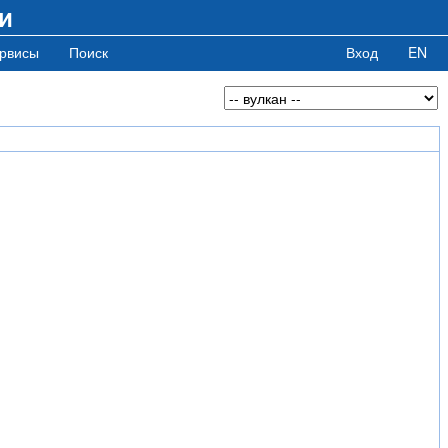
и
рвисы
Поиск
Вход
EN