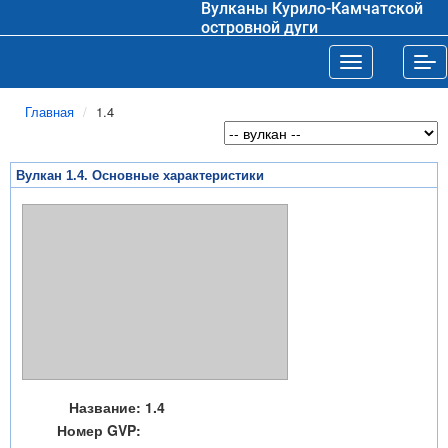
Вулканы Курило-Камчатской
островной дуги
Toggle navigat
Tog
Главная
1.4
Вулкан 1.4. Основные характеристики
Название:
1.4
Номер GVP: