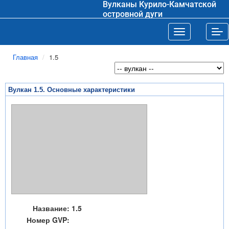
Вулканы Курило-Камчатской
островной дуги
Toggle navigat
Tog
Главная
1.5
Вулкан 1.5. Основные характеристики
Название:
1.5
Номер GVP: