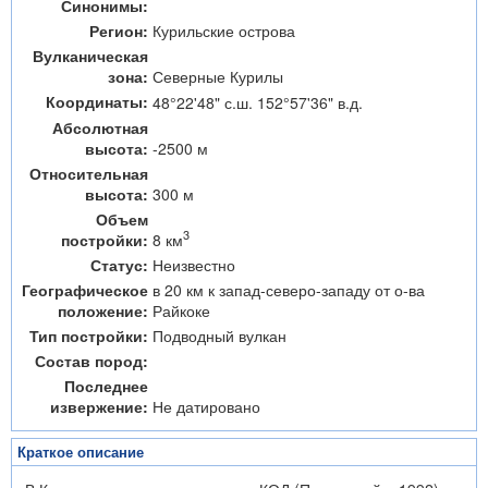
Синонимы:
Регион:
Курильские острова
Вулканическая
зона:
Северные Курилы
Координаты:
48°22'48" с.ш. 152°57'36" в.д.
Абсолютная
высота:
-2500 м
Относительная
высота:
300 м
Объем
3
8 км
постройки:
Статус:
Неизвестно
Географическое
в 20 км к запад-северо-западу от о-ва
положение:
Райкоке
Тип постройки:
Подводный вулкан
Состав пород:
Последнее
извержение:
Не датировано
Краткое описание