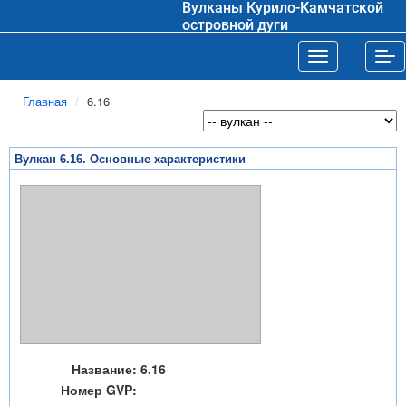
Вулканы Курило-Камчатской
островной дуги
Toggle navigat
Tog
Главная
6.16
Вулкан 6.16. Основные характеристики
Название:
6.16
Номер GVP: