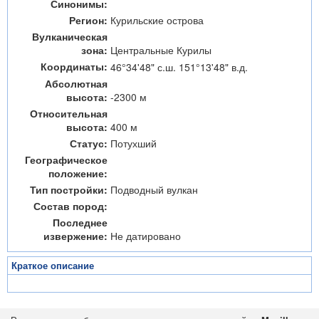
Синонимы:
Регион:
Курильские острова
Вулканическая
зона:
Центральные Курилы
Координаты:
46°34'48" с.ш. 151°13'48" в.д.
Абсолютная
высота:
-2300 м
Относительная
высота:
400 м
Статус:
Потухший
Географическое
положение:
Тип постройки:
Подводный вулкан
Состав пород:
Последнее
извержение:
Не датировано
Краткое описание