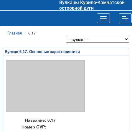
Вулканы Курило-Камчатской
островной дуги
Toggle navigat
Tog
Главная
6.17
Вулкан 6.17. Основные характеристики
Название:
6.17
Номер GVP: