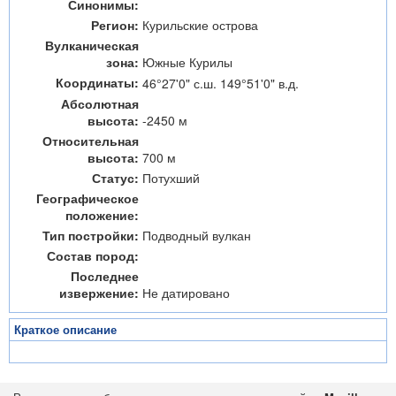
Синонимы:
Регион:
Курильские острова
Вулканическая
зона:
Южные Курилы
Координаты:
46°27'0" с.ш. 149°51'0" в.д.
Абсолютная
высота:
-2450 м
Относительная
высота:
700 м
Статус:
Потухший
Географическое
положение:
Тип постройки:
Подводный вулкан
Состав пород:
Последнее
извержение:
Не датировано
Краткое описание