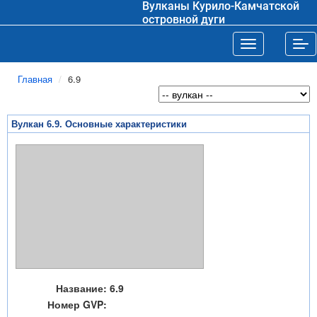
Вулканы Курило-Камчатской
островной дуги
Toggle navigat
Tog
Главная
6.9
Вулкан 6.9. Основные характеристики
Название:
6.9
Номер GVP: