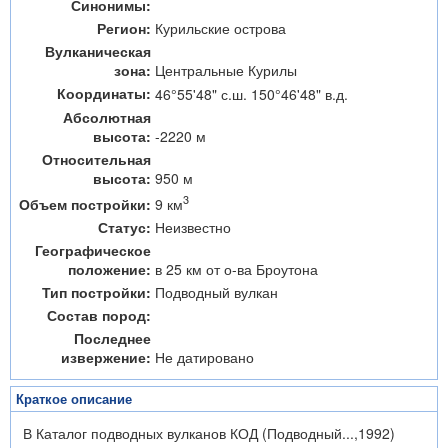
Синонимы:
Регион:
Курильские острова
Вулканическая
зона:
Центральные Курилы
Координаты:
46°55'48" с.ш. 150°46'48" в.д.
Абсолютная
высота:
-2220 м
Относительная
высота:
950 м
3
9 км
Объем постройки:
Статус:
Неизвестно
Географическое
положение:
в 25 км от о-ва Броутона
Тип постройки:
Подводный вулкан
Состав пород:
Последнее
извержение:
Не датировано
Краткое описание
В Каталог подводных вулканов КОД (Подводный...,1992)