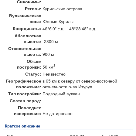
Синонимы:
Регион:
Курильские острова
Вулканическая
зона:
Южные Курилы
Координаты:
46°6'0" с.ш. 148°28'48" в.д.
Абсолютная
высота:
-2300 м
Относительная
высота:
900 м
Объем
3
50 км
постройки:
Статус:
Неизвестно
Географическое
в 65 км к северу от северо-восточной
положение:
оконечности о-ва Итуруп
Тип постройки:
Подводный вулкан
Состав пород:
Последнее
извержение:
Не датировано
Краткое описание